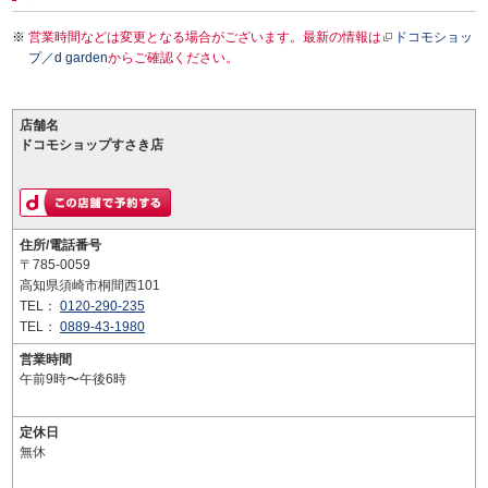
営業時間などは変更となる場合がございます。最新の情報は
ドコモショッ
プ／d garden
からご確認ください。
店舗名
ドコモショップすさき店
住所/電話番号
〒785-0059
高知県須崎市桐間西101
TEL：
0120-290-235
TEL：
0889-43-1980
営業時間
午前9時〜午後6時
定休日
無休