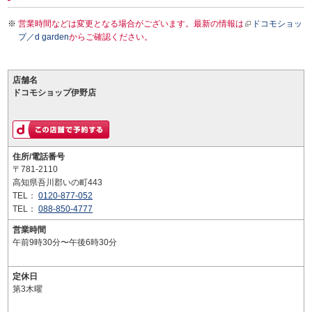
営業時間などは変更となる場合がございます。最新の情報は
ドコモショッ
プ／d garden
からご確認ください。
店舗名
ドコモショップ伊野店
住所/電話番号
〒781-2110
高知県吾川郡いの町443
TEL：
0120-877-052
TEL：
088-850-4777
営業時間
午前9時30分〜午後6時30分
定休日
第3木曜