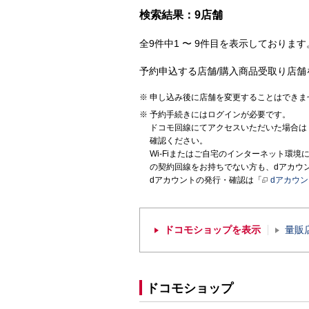
検索結果：9店舗
全9件中1 〜 9件目を表示しております。
予約申込する店舗/購入商品受取り店舗
申し込み後に店舗を変更することはできま
予約手続きにはログインが必要です。
ドコモ回線にてアクセスいただいた場合は
確認ください。
Wi-Fiまたはご自宅のインターネット環
の契約回線をお持ちでない方も、dアカウ
dアカウントの発行・確認は「
dアカウ
ドコモショップを表示
量販
ドコモショップ