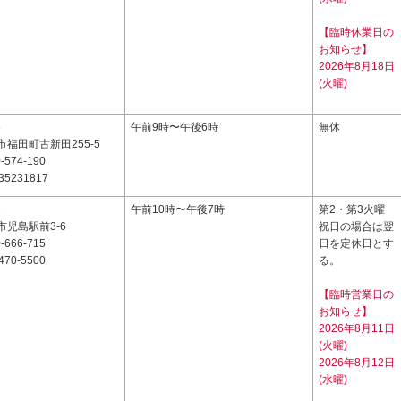
【臨時休業日の
お知らせ】
2026年8月18日
(火曜)
6
午前9時〜午後6時
無休
福田町古新田255-5
-574-190
35231817
1
午前10時〜午後7時
第2・第3火曜
児島駅前3-6
祝日の場合は翌
-666-715
日を定休日とす
470-5500
る。
【臨時営業日の
お知らせ】
2026年8月11日
(火曜)
2026年8月12日
(水曜)