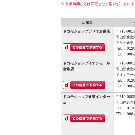
営業時間などは変更となる場合がございま
店舗名
ドコモショップアリオ倉敷店
〒710-081
岡山県倉敷市
アリオ倉敷 
TEL：
0120
TEL：
086-
ドコモショップイオンモール
〒710-080
倉敷店
岡山県倉敷
イオンモー
TEL：
0120
TEL：
086-
ドコモショップ倉敷インター
〒710-000
店
岡山県倉敷市
TEL：
0120
TEL：
086-