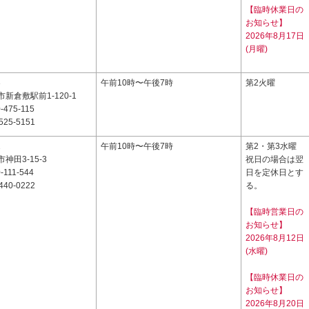
【臨時休業日の
お知らせ】
2026年8月17日
(月曜)
3
午前10時〜午後7時
第2火曜
新倉敷駅前1-120-1
-475-115
525-5151
1
午前10時〜午後7時
第2・第3水曜
神田3-15-3
祝日の場合は翌
-111-544
日を定休日とす
440-0222
る。
【臨時営業日の
お知らせ】
2026年8月12日
(水曜)
【臨時休業日の
お知らせ】
2026年8月20日