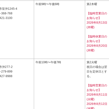
4
午前9時〜午後6時
第2木曜
笹沖1245-4
-368-768
【臨時営業日の
421-3100
お知らせ】
2026年8月13日
(木曜)
【臨時休業日の
お知らせ】
2026年8月20日
(木曜)
6
午前10時〜午後7時
第2火曜
沖277-2
祝日の場合は翌
-279-899
日を定休日とす
427-9988
る。
【臨時営業日の
お知らせ】
2026年8月11日
(火曜)
2026年8月12日
(水曜)