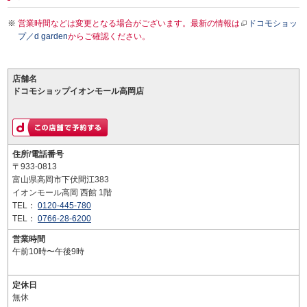
営業時間などは変更となる場合がございます。最新の情報は
ドコモショッ
プ／d garden
からご確認ください。
店舗名
ドコモショップイオンモール高岡店
住所/電話番号
〒933-0813
富山県高岡市下伏間江383
イオンモール高岡 西館 1階
TEL：
0120-445-780
TEL：
0766-28-6200
営業時間
午前10時〜午後9時
定休日
無休