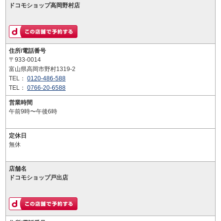
ドコモショップ高岡野村店
住所/電話番号
〒933-0014
富山県高岡市野村1319-2
TEL：
0120-486-588
TEL：
0766-20-6588
営業時間
午前9時〜午後6時
定休日
無休
店舗名
ドコモショップ戸出店