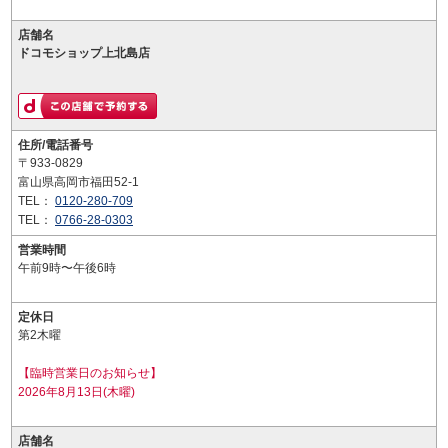
店舗名
ドコモショップ上北島店
住所/電話番号
〒933-0829
富山県高岡市福田52-1
TEL：
0120-280-709
TEL：
0766-28-0303
営業時間
午前9時〜午後6時
定休日
第2木曜
【臨時営業日のお知らせ】
2026年8月13日(木曜)
店舗名