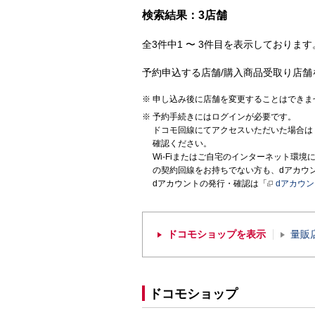
検索結果：3店舗
全3件中1 〜 3件目を表示しております。
予約申込する店舗/購入商品受取り店舗
申し込み後に店舗を変更することはできま
予約手続きにはログインが必要です。
ドコモ回線にてアクセスいただいた場合は
確認ください。
Wi-Fiまたはご自宅のインターネット環
の契約回線をお持ちでない方も、dアカウ
dアカウントの発行・確認は「
dアカウ
ドコモショップを表示
量販
ドコモショップ