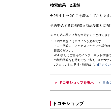
検索結果：2店舗
全2件中1 〜 2件目を表示しております。
予約申込する店舗/購入商品受取り店舗
申し込み後に店舗を変更することはできま
予約手続きにはログインが必要です。
ドコモ回線にてアクセスいただいた場合は
確認ください。
Wi-Fiまたはご自宅のインターネット環
の契約回線をお持ちでない方も、dアカウ
dアカウントの発行・確認は「
dアカウ
ドコモショップを表示
量販
ドコモショップ