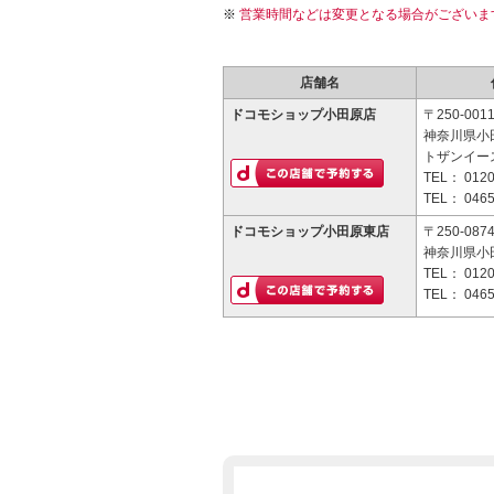
営業時間などは変更となる場合がございま
店舗名
ドコモショップ小田原店
〒250-001
神奈川県小田
トザンイース
TEL：
0120
TEL：
0465
ドコモショップ小田原東店
〒250-087
神奈川県小
TEL：
0120
TEL：
0465