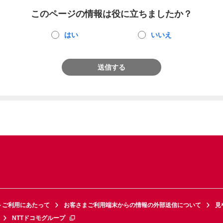
このページの情報は役に立ちましたか？
はい
いいえ
送信する
トご利用にあたって
お客さまご利用端末からの情報の外部送信について
見
NTTドコモグループ