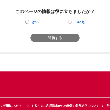
このページの情報は役に立ちましたか？
はい
いいえ
送信する
トご利用にあたって
お客さまご利用端末からの情報の外部送信について
見