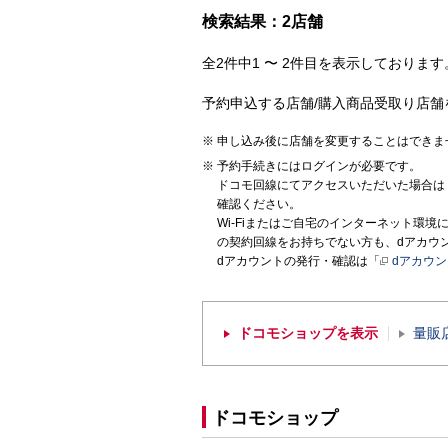
検索結果：2店舗
全2件中1 〜 2件目を表示しております。
予約申込する店舗/購入商品受取り店舗
申し込み後に店舗を変更することはできま
予約手続きにはログインが必要です。
ドコモ回線にてアクセスいただいた場合は
確認ください。
Wi-Fiまたはご自宅のインターネット環
の契約回線をお持ちでない方も、dアカウ
dアカウントの発行・確認は「
dアカウ
ドコモショップを表示
量販
ドコモショップ