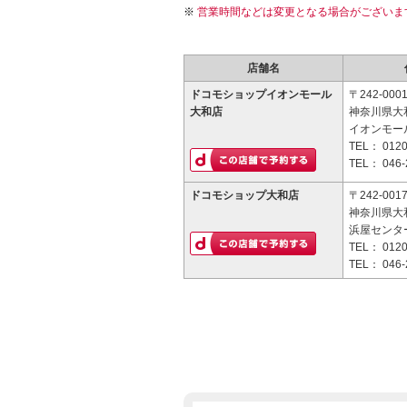
営業時間などは変更となる場合がございま
店舗名
ドコモショップイオンモール
〒242-000
大和店
神奈川県大和
イオンモー
TEL：
0120
TEL：
046-
ドコモショップ大和店
〒242-001
神奈川県大和
浜屋センタ
TEL：
0120
TEL：
046-