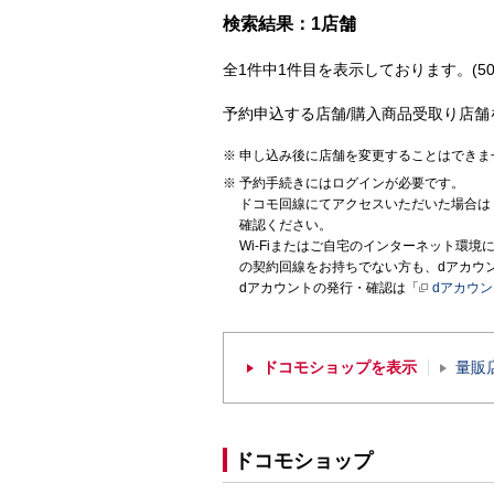
検索結果：1店舗
全1件中1件目を表示しております。(50
予約申込する店舗/購入商品受取り店舗
申し込み後に店舗を変更することはできま
予約手続きにはログインが必要です。
ドコモ回線にてアクセスいただいた場合は
確認ください。
Wi-Fiまたはご自宅のインターネット環
の契約回線をお持ちでない方も、dアカウ
dアカウントの発行・確認は「
dアカウ
ドコモショップを表示
量販
ドコモショップ