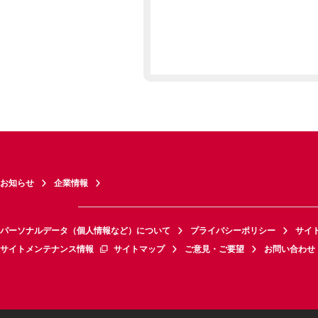
お知らせ
企業情報
パーソナルデータ（個人情報など）について
プライバシーポリシー
サイ
サイトメンテナンス情報
サイトマップ
ご意見・ご要望
お問い合わせ