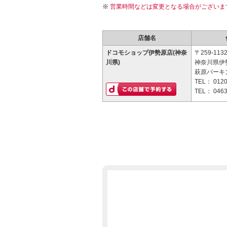
営業時間などは変更となる場合がございま
店舗名
ドコモショップ伊勢原店(神奈
〒259-113
川県)
神奈川県伊勢
萩原パーキ
TEL：
0120
TEL：
0463