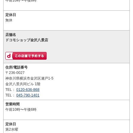
午前10時〜午後8時
定休日
無休
店舗名
ドコモショップ金沢八景店
住所/電話番号
〒236-0027
神奈川県横浜市金沢区瀬戸1-5
金沢八景共同ビル 1階
TEL：
0120-636-868
TEL：
045-790-1401
営業時間
午前10時〜午後6時
定休日
第2水曜