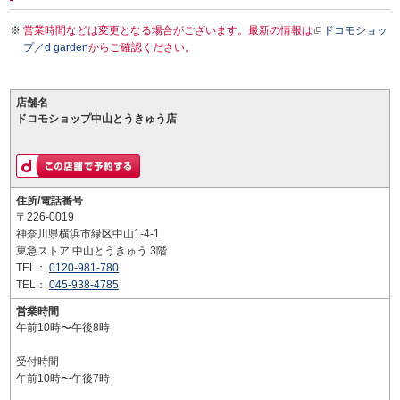
営業時間などは変更となる場合がございます。最新の情報は
ドコモショッ
プ／d garden
からご確認ください。
店舗名
ドコモショップ中山とうきゅう店
住所/電話番号
〒226-0019
神奈川県横浜市緑区中山1-4-1
東急ストア 中山とうきゅう 3階
TEL：
0120-981-780
TEL：
045-938-4785
営業時間
午前10時〜午後8時
受付時間
午前10時〜午後7時