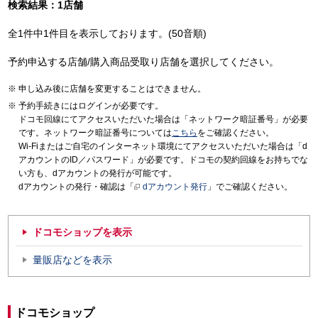
検索結果：1店舗
全1件中1件目を表示しております。(50音順)
予約申込する店舗/購入商品受取り店舗を選択してください。
申し込み後に店舗を変更することはできません。
予約手続きにはログインが必要です。
ドコモ回線にてアクセスいただいた場合は「ネットワーク暗証番号」が必要
です。ネットワーク暗証番号については
こちら
をご確認ください。
Wi-Fiまたはご自宅のインターネット環境にてアクセスいただいた場合は「d
アカウントのID／パスワード」が必要です。ドコモの契約回線をお持ちでな
い方も、dアカウントの発行が可能です。
dアカウントの発行・確認は「
dアカウント発行
」でご確認ください。
ドコモショップを表示
量販店などを表示
ドコモショップ