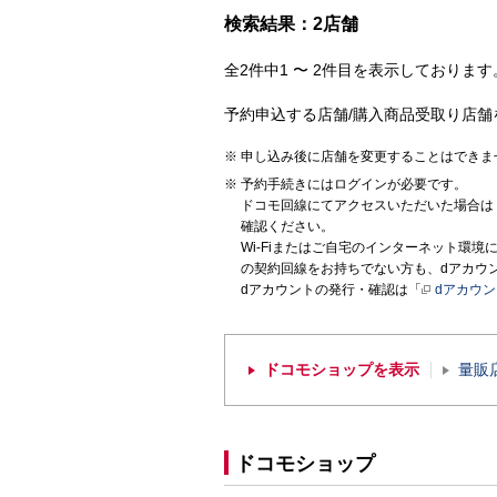
検索結果：2店舗
全2件中1 〜 2件目を表示しております。
予約申込する店舗/購入商品受取り店舗
申し込み後に店舗を変更することはできま
予約手続きにはログインが必要です。
ドコモ回線にてアクセスいただいた場合は
確認ください。
Wi-Fiまたはご自宅のインターネット環
の契約回線をお持ちでない方も、dアカウ
dアカウントの発行・確認は「
dアカウ
ドコモショップを表示
量販
ドコモショップ