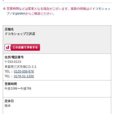
営業時間などは変更となる場合がございます。最新の情報は
ドコモショッ
プ／d garden
からご確認ください。
店舗名
ドコモショップ三沢店
住所/電話番号
〒033-0123
青森県三沢市堀口1-1-1
TEL：
0120-058-676
TEL：
0176-51-1200
営業時間
午前10時〜午後7時
定休日
無休