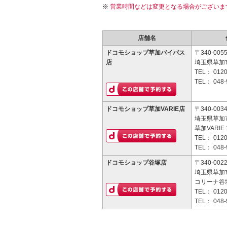
営業時間などは変更となる場合がございま
店舗名
ドコモショップ草加バイパス
〒340-005
店
埼玉県草加市
TEL：
0120
TEL：
048-
ドコモショップ草加VARIE店
〒340-003
埼玉県草加市
草加VARIE
TEL：
0120
TEL：
048-
ドコモショップ谷塚店
〒340-002
埼玉県草加市
コリーナ谷塚
TEL：
0120
TEL：
048-