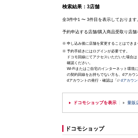
検索結果：3店舗
全3件中1 〜 3件目を表示しております。
予約申込する店舗/購入商品受取り店舗
申し込み後に店舗を変更することはできま
予約手続きにはログインが必要です。
ドコモ回線にてアクセスいただいた場合は
確認ください。
Wi-Fiまたはご自宅のインターネット環
の契約回線をお持ちでない方も、dアカウ
dアカウントの発行・確認は「
dアカウ
ドコモショップを表示
量販
ドコモショップ