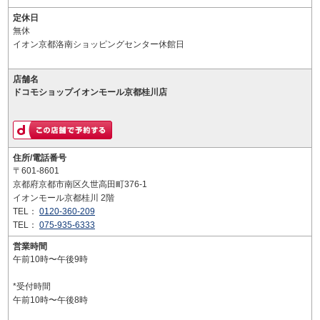
定休日
無休
イオン京都洛南ショッピングセンター休館日
店舗名
ドコモショップイオンモール京都桂川店
住所/電話番号
〒601-8601
京都府京都市南区久世高田町376-1
イオンモール京都桂川 2階
TEL：
0120-360-209
TEL：
075-935-6333
営業時間
午前10時〜午後9時
*受付時間
午前10時〜午後8時