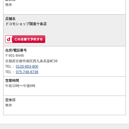
無休
店舗名
ドコモショップ国道十条店
住所/電話番号
〒601-8446
京都府京都市南区西九条高畠町38
TEL：
0120-803-800
TEL：
075-748-8738
営業時間
午前10時〜午後6時
定休日
無休