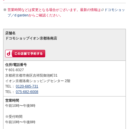
営業時間などは変更となる場合がございます。最新の情報は
ドコモショッ
プ／d garden
からご確認ください。
店舗名
ドコモショップイオン京都洛南店
住所/電話番号
〒601-8327
京都府京都市南区吉祥院御池町31
イオン京都洛南ショッピングセンター 2階
TEL：
0120-685-731
TEL：
075-682-6008
営業時間
午前10時〜午後9時
※受付時間
午前10時〜午後8時