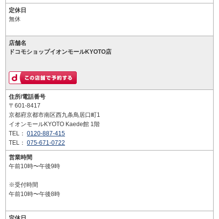
定休日
無休
店舗名
ドコモショップイオンモールKYOTO店
住所/電話番号
〒601-8417
京都府京都市南区西九条鳥居口町1
イオンモールKYOTO Kaede館 1階
TEL：
0120-887-415
TEL：
075-671-0722
営業時間
午前10時〜午後9時
※受付時間
午前10時〜午後8時
定休日