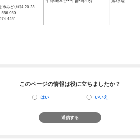
5
午前9時30分〜午後6時30分
第3水曜
市みどり町4-20-28
-556-030
974-4451
このページの情報は役に立ちましたか？
はい
いいえ
送信する