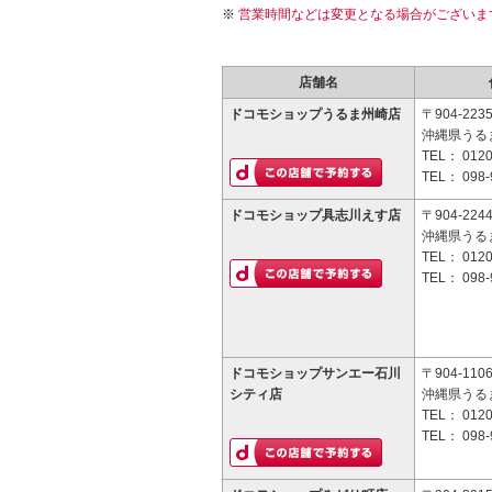
営業時間などは変更となる場合がございま
店舗名
ドコモショップうるま州崎店
〒904-223
沖縄県うるま
TEL：
0120
TEL：
098-
ドコモショップ具志川えす店
〒904-224
沖縄県うるま
TEL：
0120
TEL：
098-
ドコモショップサンエー石川
〒904-110
シティ店
沖縄県うるま
TEL：
0120
TEL：
098-