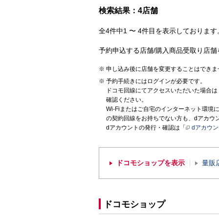
検索結果：4店舗
全4件中1 〜 4件目を表示しております。
予約申込する店舗/購入商品受取り店舗
申し込み後に店舗を変更することはできま
予約手続きにはログインが必要です。
ドコモ回線にてアクセスいただいた場合は
確認ください。
Wi-Fiまたはご自宅のインターネット環
の契約回線をお持ちでない方も、dアカウ
dアカウントの発行・確認は「
dアカウ
ドコモショップを表示
量販
ドコモショップ