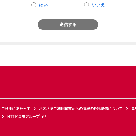
はい
いいえ
送信する
トご利用にあたって
お客さまご利用端末からの情報の外部送信について
見
NTTドコモグループ