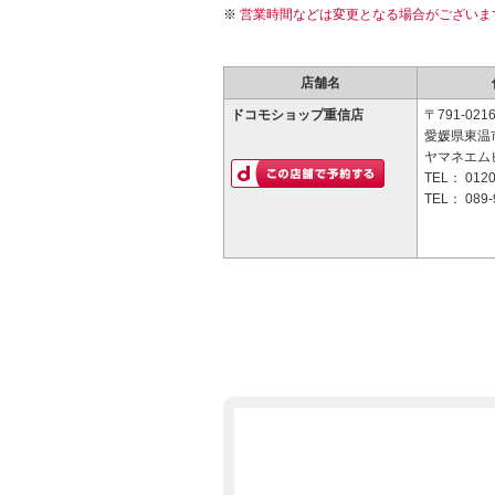
営業時間などは変更となる場合がございま
店舗名
ドコモショップ重信店
〒791-021
愛媛県東温市
ヤマネエムビ
TEL：
0120
TEL：
089-