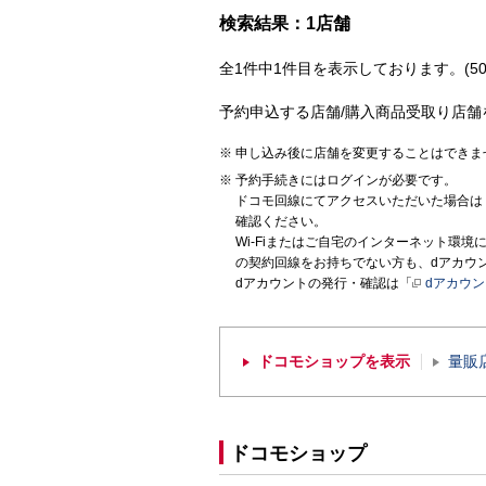
検索結果：1店舗
全1件中1件目を表示しております。(50
予約申込する店舗/購入商品受取り店舗
申し込み後に店舗を変更することはできま
予約手続きにはログインが必要です。
ドコモ回線にてアクセスいただいた場合は
確認ください。
Wi-Fiまたはご自宅のインターネット環
の契約回線をお持ちでない方も、dアカウ
dアカウントの発行・確認は「
dアカウ
ドコモショップを表示
量販
ドコモショップ