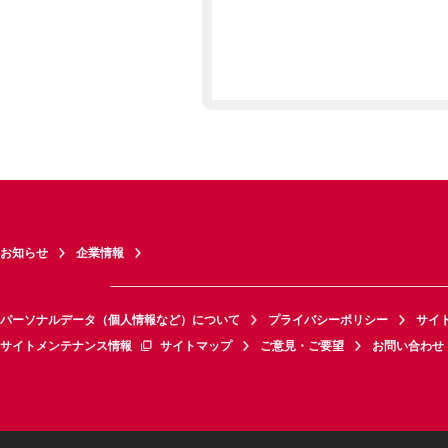
お知らせ
企業情報
パーソナルデータ（個人情報など）について
プライバシーポリシー
サイ
サイトメンテナンス情報
サイトマップ
ご意見・ご要望
お問い合わせ