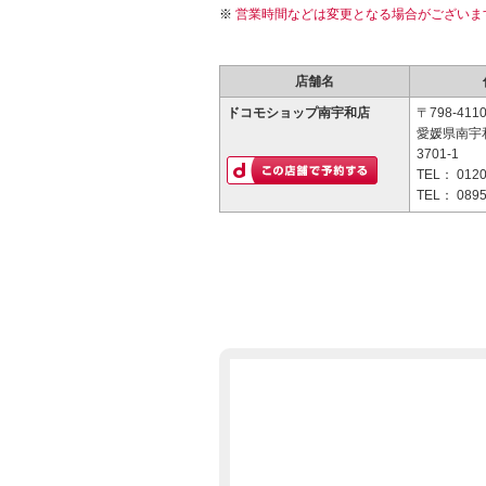
営業時間などは変更となる場合がございま
店舗名
ドコモショップ南宇和店
〒798-411
愛媛県南宇
3701-1
TEL：
0120
TEL：
0895