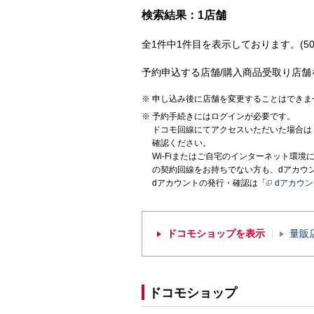
検索結果：1店舗
全1件中1件目を表示しております。(50
予約申込する店舗/購入商品受取り店舗
申し込み後に店舗を変更することはできま
予約手続きにはログインが必要です。
ドコモ回線にてアクセスいただいた場合は
確認ください。
Wi-Fiまたはご自宅のインターネット環
の契約回線をお持ちでない方も、dアカウ
dアカウントの発行・確認は「
dアカウ
ドコモショップを表示
量販
ドコモショップ