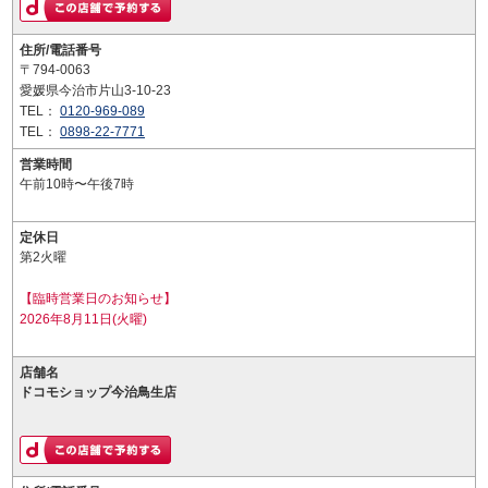
住所/電話番号
〒794-0063
愛媛県今治市片山3-10-23
TEL：
0120-969-089
TEL：
0898-22-7771
営業時間
午前10時〜午後7時
定休日
第2火曜
【臨時営業日のお知らせ】
2026年8月11日(火曜)
店舗名
ドコモショップ今治鳥生店