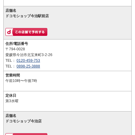
店舗名
ドコモショップ今治駅前店
住所/電話番号
〒794-0028
愛媛県今治市北宝来町3-2-26
TEL：
0120-459-753
TEL：
0898-25-3888
営業時間
午前10時〜午後7時
定休日
第3水曜
店舗名
ドコモショップ今治店