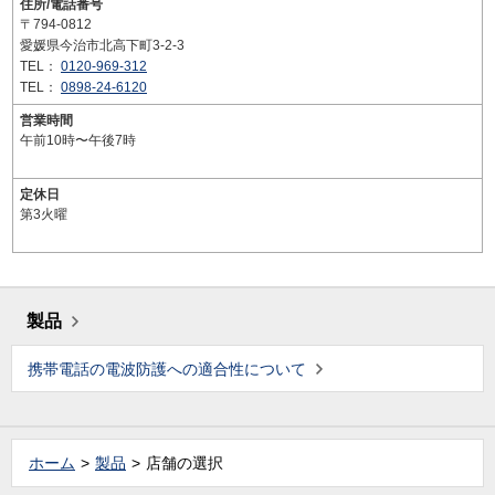
住所/電話番号
〒794-0812
愛媛県今治市北高下町3-2-3
TEL：
0120-969-312
TEL：
0898-24-6120
営業時間
午前10時〜午後7時
定休日
第3火曜
製品
携帯電話の電波防護への適合性について
ホーム
製品
店舗の選択