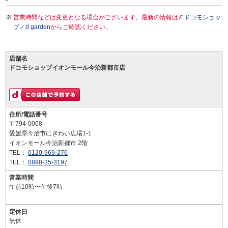
営業時間などは変更となる場合がございます。最新の情報は
ドコモショッ
プ／d garden
からご確認ください。
店舗名
ドコモショップイオンモール今治新都市店
住所/電話番号
〒794-0068
愛媛県今治市にぎわい広場1-1
イオンモール今治新都市 2階
TEL：
0120-969-276
TEL：
0898-35-3197
営業時間
午前10時〜午後7時
定休日
無休