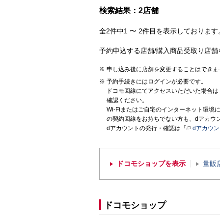
検索結果：2店舗
全2件中1 〜 2件目を表示しております。
予約申込する店舗/購入商品受取り店舗
申し込み後に店舗を変更することはできま
予約手続きにはログインが必要です。
ドコモ回線にてアクセスいただいた場合は
確認ください。
Wi-Fiまたはご自宅のインターネット環
の契約回線をお持ちでない方も、dアカウ
dアカウントの発行・確認は「
dアカウ
ドコモショップを表示
量販
ドコモショップ