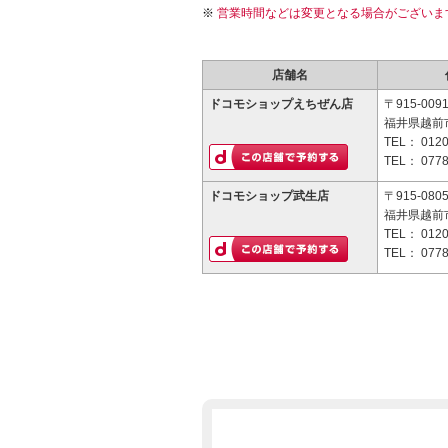
営業時間などは変更となる場合がございま
店舗名
ドコモショップえちぜん店
〒915-009
福井県越前市
TEL：
0120
TEL：
0778
ドコモショップ武生店
〒915-080
福井県越前市
TEL：
0120
TEL：
0778