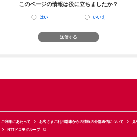
このページの情報は役に立ちましたか？
はい
いいえ
送信する
トご利用にあたって
お客さまご利用端末からの情報の外部送信について
見
NTTドコモグループ