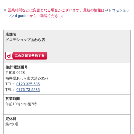
営業時間などは変更となる場合がございます。最新の情報は
ドコモショッ
プ／d garden
からご確認ください。
店舗名
ドコモショップあわら店
住所/電話番号
〒919-0628
福井県あわら市大溝2-35-7
TEL：
0120-325-585
TEL：
0776-73-5585
営業時間
午前10時〜午後7時
定休日
第2水曜