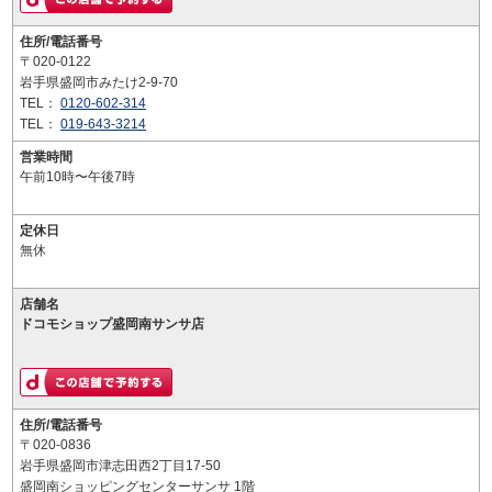
住所/電話番号
〒020-0122
岩手県盛岡市みたけ2-9-70
TEL：
0120-602-314
TEL：
019-643-3214
営業時間
午前10時〜午後7時
定休日
無休
店舗名
ドコモショップ盛岡南サンサ店
住所/電話番号
〒020-0836
岩手県盛岡市津志田西2丁目17-50
盛岡南ショッピングセンターサンサ 1階