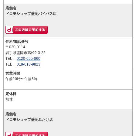
店舗名
ドコモショップ盛岡バイパス店
住所/電話番号
〒020-0114
岩手県盛岡市高松2-3-22
TEL：
0120-655-860
TEL：
019-613-9823
営業時間
午前10時〜午後6時
定休日
無休
店舗名
ドコモショップ盛岡みたけ店