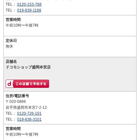
TEL：
0120-153-768
TEL：
019-639-1168
営業時間
午前10時〜午後7時
定休日
無休
店舗名
ドコモショップ盛岡本宮店
住所/電話番号
〒020-0866
岩手県盛岡市本宮7-2-12
TEL：
0120-726-101
TEL：
019-636-3101
営業時間
午前10時〜午後7時