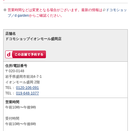
営業時間などは変更となる場合がございます。最新の情報は
ドコモショッ
プ／d garden
からご確認ください。
店舗名
ドコモショップイオンモール盛岡店
住所/電話番号
〒020-0148
岩手県盛岡市前潟4-7-1
イオンモール盛岡 2階
TEL：
0120-106-091
TEL：
019-648-1077
営業時間
午前10時〜午後9時
受付時間
午前10時〜午後8時