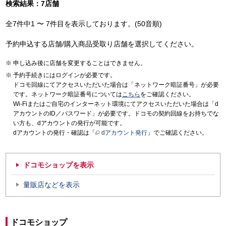
検索結果：7店舗
全7件中1 〜 7件目を表示しております。(50音順)
予約申込する店舗/購入商品受取り店舗を選択してください。
申し込み後に店舗を変更することはできません。
予約手続きにはログインが必要です。
ドコモ回線にてアクセスいただいた場合は「ネットワーク暗証番号」が必要
です。ネットワーク暗証番号については
こちら
をご確認ください。
Wi-Fiまたはご自宅のインターネット環境にてアクセスいただいた場合は「d
アカウントのID／パスワード」が必要です。ドコモの契約回線をお持ちでな
い方も、dアカウントの発行が可能です。
dアカウントの発行・確認は「
dアカウント発行
」でご確認ください。
ドコモショップを表示
量販店などを表示
ドコモショップ