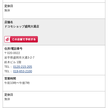
定休日
無休
店舗名
ドコモショップ盛岡大通店
住所/電話番号
〒020-0022
岩手県盛岡市大通3-2-7
鈴木ビル 1階
TEL：
0120-215-205
TEL：
019-653-2100
営業時間
午前10時〜午後7時
定休日
無休