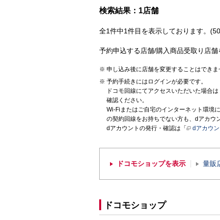
検索結果：1店舗
全1件中1件目を表示しております。(50
予約申込する店舗/購入商品受取り店舗
申し込み後に店舗を変更することはできま
予約手続きにはログインが必要です。
ドコモ回線にてアクセスいただいた場合は
確認ください。
Wi-Fiまたはご自宅のインターネット環
の契約回線をお持ちでない方も、dアカウ
dアカウントの発行・確認は「
dアカウ
ドコモショップを表示
量販
ドコモショップ