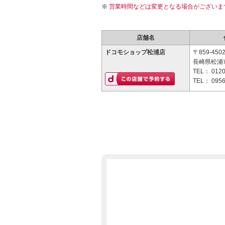
営業時間などは変更となる場合がございま
店舗名
ドコモショップ松浦店
〒859-450
長崎県松浦市
TEL：
0120
TEL：
0956