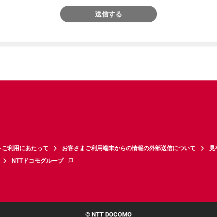
送信する
トご利用にあたって
お客さまご利用端末からの情報の外部送信について
見
NTTドコモグループ
© NTT DOCOMO