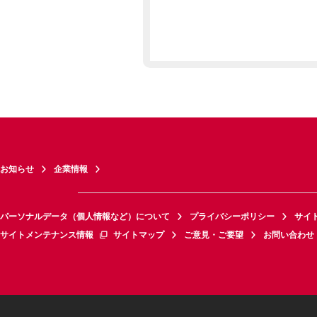
お知らせ
企業情報
パーソナルデータ（個人情報など）について
プライバシーポリシー
サイ
サイトメンテナンス情報
サイトマップ
ご意見・ご要望
お問い合わせ