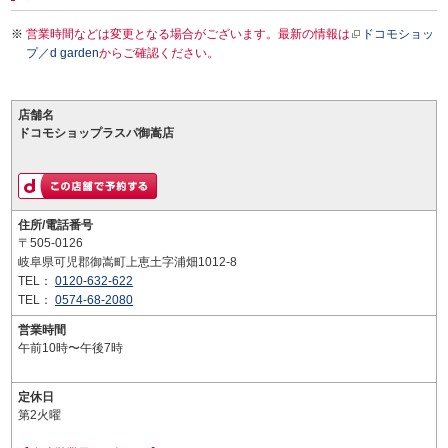
営業時間などは変更となる場合がございます。最新の情報は
ドコモショッ
プ／d garden
からご確認ください。
店舗名
ドコモショップラスパ御嵩店
住所/電話番号
〒505-0126
岐阜県可児郡御嵩町上恵土字浦畑1012-8
TEL：
0120-632-622
TEL：
0574-68-2080
営業時間
午前10時〜午後7時
定休日
第2火曜