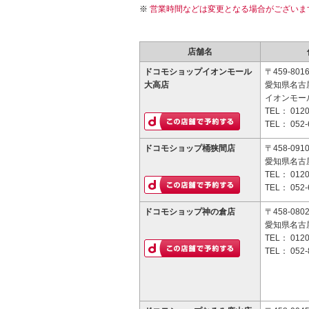
営業時間などは変更となる場合がございま
店舗名
ドコモショップイオンモール
〒459-801
大高店
愛知県名古屋
イオンモー
TEL：
0120
TEL：
052-
ドコモショップ桶狭間店
〒458-091
愛知県名古
TEL：
0120
TEL：
052-
ドコモショップ神の倉店
〒458-080
愛知県名古屋
TEL：
0120
TEL：
052-