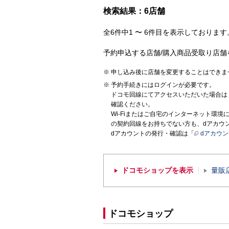
検索結果：6店舗
全6件中1 〜 6件目を表示しております。
予約申込する店舗/購入商品受取り店舗
申し込み後に店舗を変更することはできま
予約手続きにはログインが必要です。
ドコモ回線にてアクセスいただいた場合は
確認ください。
Wi-Fiまたはご自宅のインターネット環
の契約回線をお持ちでない方も、dアカウ
dアカウントの発行・確認は「
dアカウ
ドコモショップを表示
量販
ドコモショップ