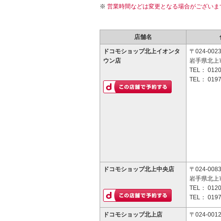
営業時間などは変更となる場合がございま
店舗名
ドコモショップ北上イオンタ
〒024-002
ウン店
岩手県北上市
TEL：
0120
TEL：
0197
ドコモショップ北上中央店
〒024-008
岩手県北上市
TEL：
0120
TEL：
0197
ドコモショップ北上店
〒024-001