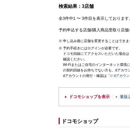
検索結果：3店舗
全3件中1 〜 3件目を表示しております。
予約申込する店舗/購入商品受取り店舗
申し込み後に店舗を変更することはできま
予約手続きにはログインが必要です。
ドコモ回線にてアクセスいただいた場合は
確認ください。
Wi-Fiまたはご自宅のインターネット環
の契約回線をお持ちでない方も、dアカウ
dアカウントの発行・確認は「
dアカウ
ドコモショップを表示
量販
ドコモショップ