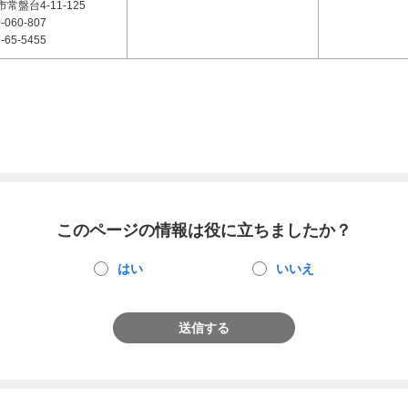
常盤台4-11-125
-060-807
-65-5455
このページの情報は役に立ちましたか？
はい
いいえ
送信する