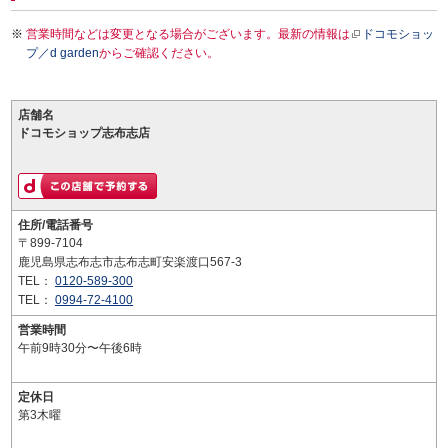
営業時間などは変更となる場合がございます。最新の情報は
ドコモショッ
プ／d garden
からご確認ください。
店舗名
ドコモショップ志布志店
住所/電話番号
〒899-7104
鹿児島県志布志市志布志町安楽渡口567-3
TEL：
0120-589-300
TEL：
0994-72-4100
営業時間
午前9時30分〜午後6時
定休日
第3木曜