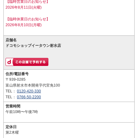
【臨時営業日のお知らせ】
2026年8月11日(火曜)
【臨時休業日のお知らせ】
2026年8月10日(月曜)
店舗名
ドコモショップイータウン射水店
住所/電話番号
〒939-0285
富山県射水市本開発字代官免100
TEL：
0120-420-330
TEL：
0766-50-2200
営業時間
午前10時〜午後7時
定休日
第2木曜