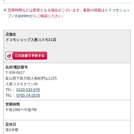
営業時間などは変更となる場合がございます。最新の情報は
ドコモショッ
プ／d garden
からご確認ください。
店舗名
ドコモショップ入善コスモ21店
住所/電話番号
〒939-0627
富山県下新川郡入善町椚山1225
入善コスモタウン内
TEL：
0120-533-078
TEL：
0765-74-2078
営業時間
午前10時〜午後7時
定休日
第3水曜