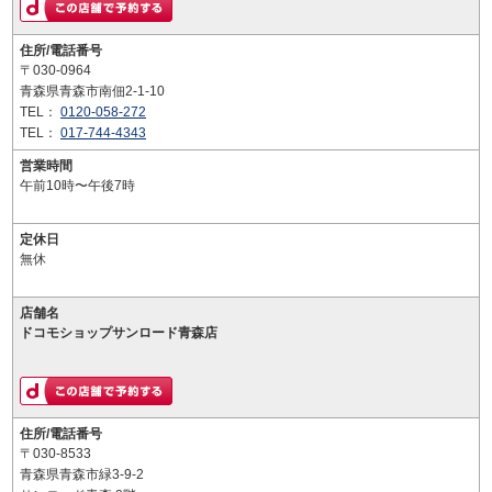
住所/電話番号
〒030-0964
青森県青森市南佃2-1-10
TEL：
0120-058-272
TEL：
017-744-4343
営業時間
午前10時〜午後7時
定休日
無休
店舗名
ドコモショップサンロード青森店
住所/電話番号
〒030-8533
青森県青森市緑3-9-2