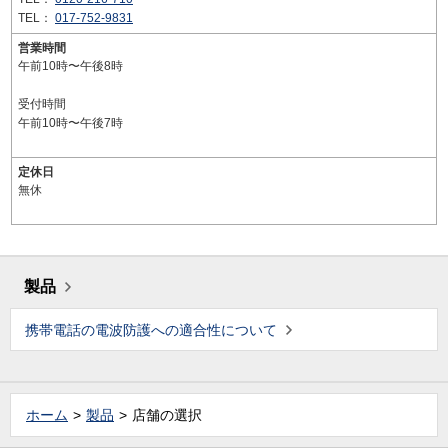
TEL：
017-752-9831
営業時間
午前10時〜午後8時
受付時間
午前10時〜午後7時
定休日
無休
製品
携帯電話の電波防護への適合性について
ホーム
製品
店舗の選択