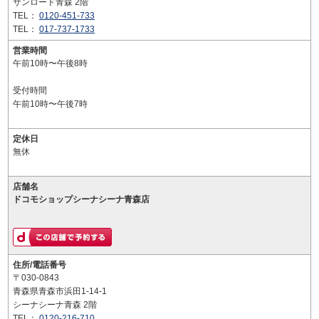
サンロード青森 2階
TEL：
0120-451-733
TEL：
017-737-1733
営業時間
午前10時〜午後8時
受付時間
午前10時〜午後7時
定休日
無休
店舗名
ドコモショップシーナシーナ青森店
住所/電話番号
〒030-0843
青森県青森市浜田1-14-1
シーナシーナ青森 2階
TEL：
0120-216-710