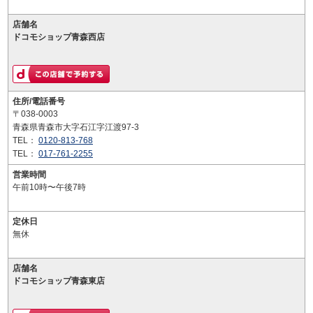
店舗名
ドコモショップ青森西店
住所/電話番号
〒038-0003
青森県青森市大字石江字江渡97-3
TEL：
0120-813-768
TEL：
017-761-2255
営業時間
午前10時〜午後7時
定休日
無休
店舗名
ドコモショップ青森東店