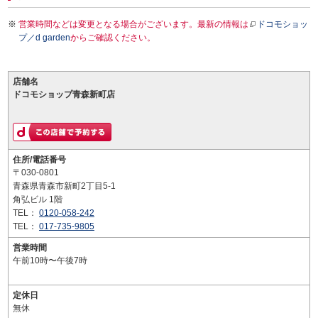
営業時間などは変更となる場合がございます。最新の情報は
ドコモショッ
プ／d garden
からご確認ください。
店舗名
ドコモショップ青森新町店
住所/電話番号
〒030-0801
青森県青森市新町2丁目5-1
角弘ビル 1階
TEL：
0120-058-242
TEL：
017-735-9805
営業時間
午前10時〜午後7時
定休日
無休