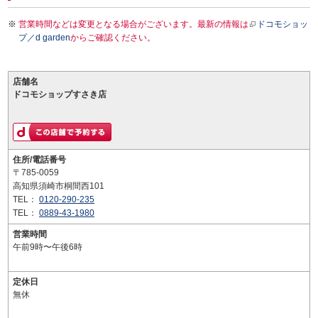
営業時間などは変更となる場合がございます。最新の情報は
ドコモショッ
プ／d garden
からご確認ください。
店舗名
ドコモショップすさき店
住所/電話番号
〒785-0059
高知県須崎市桐間西101
TEL：
0120-290-235
TEL：
0889-43-1980
営業時間
午前9時〜午後6時
定休日
無休