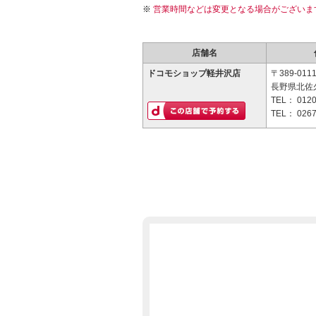
営業時間などは変更となる場合がございま
店舗名
ドコモショップ軽井沢店
〒389-011
長野県北佐久
TEL：
0120
TEL：
0267