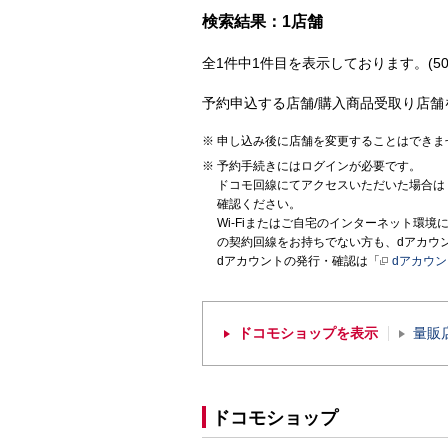
検索結果：1店舗
全1件中1件目を表示しております。(50
予約申込する店舗/購入商品受取り店舗
申し込み後に店舗を変更することはできま
予約手続きにはログインが必要です。
ドコモ回線にてアクセスいただいた場合は
確認ください。
Wi-Fiまたはご自宅のインターネット環
の契約回線をお持ちでない方も、dアカウ
dアカウントの発行・確認は「
dアカウ
ドコモショップを表示
量販
ドコモショップ