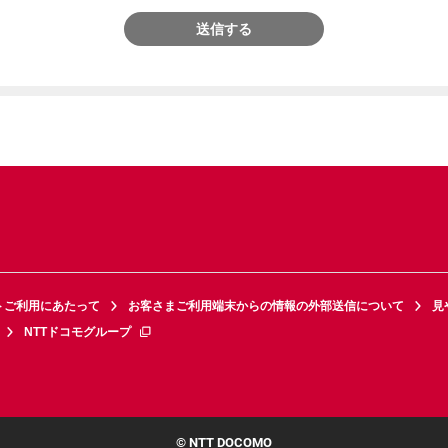
送信する
トご利用にあたって
お客さまご利用端末からの情報の外部送信について
見
NTTドコモグループ
© NTT DOCOMO