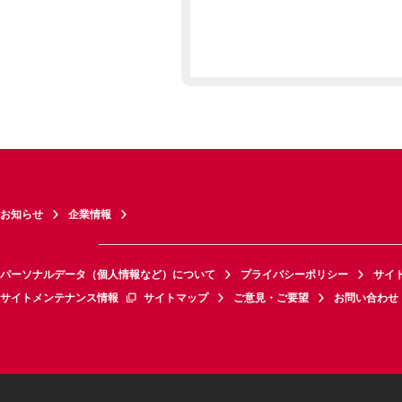
お知らせ
企業情報
パーソナルデータ（個人情報など）について
プライバシーポリシー
サイ
サイトメンテナンス情報
サイトマップ
ご意見・ご要望
お問い合わせ