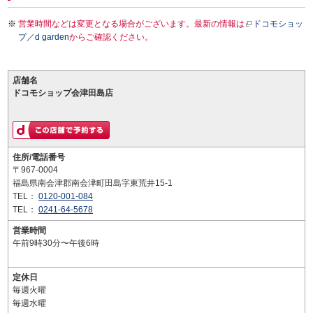
営業時間などは変更となる場合がございます。最新の情報は
ドコモショッ
プ／d garden
からご確認ください。
店舗名
ドコモショップ会津田島店
住所/電話番号
〒967-0004
福島県南会津郡南会津町田島字東荒井15-1
TEL：
0120-001-084
TEL：
0241-64-5678
営業時間
午前9時30分〜午後6時
定休日
毎週火曜
毎週水曜