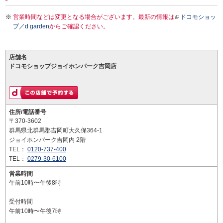
営業時間などは変更となる場合がございます。最新の情報は
ドコモショッ
プ／d garden
からご確認ください。
店舗名
ドコモショップジョイホンパーク吉岡店
住所/電話番号
〒370-3602
群馬県北群馬郡吉岡町大久保364-1
ジョイホンパーク吉岡内 2階
TEL：
0120-737-400
TEL：
0279-30-6100
営業時間
午前10時〜午後8時
受付時間
午前10時〜午後7時