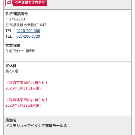
住所/電話番号
〒379-2143
群馬県前橋市新堀町1047
TEL：
0120-790-360
TEL：
027-290-3720
営業時間
午前9時〜午後6時
定休日
第2火曜
【臨時営業日のお知らせ】
2026年8月11日(火曜)
【臨時休業日のお知らせ】
2026年8月13日(木曜)
店舗名
ドコモショップベイシア前橋モール店