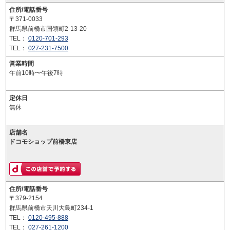
住所/電話番号
〒371-0033
群馬県前橋市国領町2-13-20
TEL：
0120-701-293
TEL：
027-231-7500
営業時間
午前10時〜午後7時
定休日
無休
店舗名
ドコモショップ前橋東店
住所/電話番号
〒379-2154
群馬県前橋市天川大島町234-1
TEL：
0120-495-888
TEL：
027-261-1200