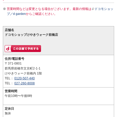
営業時間などは変更となる場合がございます。最新の情報は
ドコモショッ
プ／d garden
からご確認ください。
店舗名
ドコモショップけやきウォーク前橋店
住所/電話番号
〒371-0801
群馬県前橋市文京町2-1-1
けやきウォーク前橋内 1階
TEL：
0120-507-440
TEL：
027-260-8008
営業時間
午前10時〜午後8時
定休日
無休