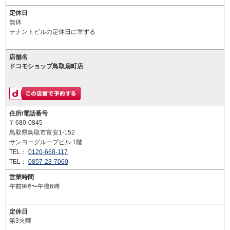
定休日
無休
テナントビルの定休日に準ずる
店舗名
ドコモショップ鳥取扇町店
住所/電話番号
〒680-0845
鳥取県鳥取市富安1-152
サンヨーグループビル 1階
TEL：
0120-668-117
TEL：
0857-23-7060
営業時間
午前9時〜午後6時
定休日
第3火曜