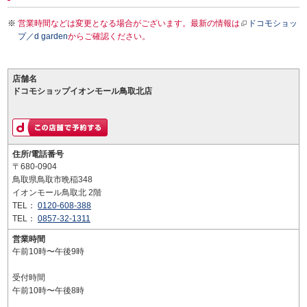
営業時間などは変更となる場合がございます。最新の情報は
ドコモショッ
プ／d garden
からご確認ください。
店舗名
ドコモショップイオンモール鳥取北店
住所/電話番号
〒680-0904
鳥取県鳥取市晩稲348
イオンモール鳥取北 2階
TEL：
0120-608-388
TEL：
0857-32-1311
営業時間
午前10時〜午後9時
受付時間
午前10時〜午後8時