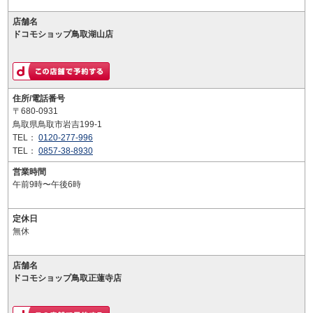
店舗名
ドコモショップ鳥取湖山店
住所/電話番号
〒680-0931
鳥取県鳥取市岩吉199-1
TEL：
0120-277-996
TEL：
0857-38-8930
営業時間
午前9時〜午後6時
定休日
無休
店舗名
ドコモショップ鳥取正蓮寺店