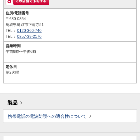
住所/電話番号
〒680-0854
鳥取県鳥取市正蓮寺51
TEL：
0120-360-740
TEL：
0857-39-2170
営業時間
午前9時〜午後6時
定休日
第2火曜
製品
携帯電話の電波防護への適合性について