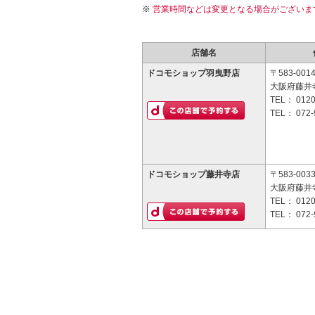
営業時間などは変更となる場合がございま
店舗名
ドコモショップ羽曳野店
〒583-001
大阪府藤井寺
TEL：
0120
TEL：
072-
ドコモショップ藤井寺店
〒583-003
大阪府藤井寺
TEL：
0120
TEL：
072-