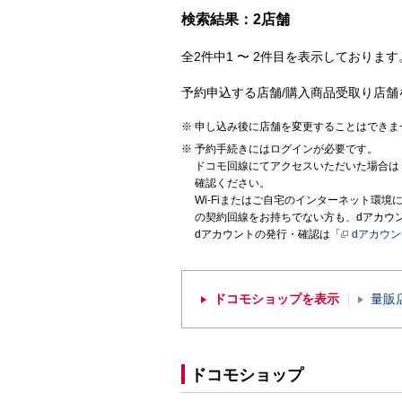
検索結果：2店舗
全2件中1 〜 2件目を表示しております。
予約申込する店舗/購入商品受取り店舗
申し込み後に店舗を変更することはできま
予約手続きにはログインが必要です。
ドコモ回線にてアクセスいただいた場合は
確認ください。
Wi-Fiまたはご自宅のインターネット環
の契約回線をお持ちでない方も、dアカウ
dアカウントの発行・確認は「
dアカウ
ドコモショップを表示
量販
ドコモショップ