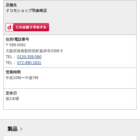
店舗名
ドコモショップ羽倉崎店
住所/電話番号
〒598-0091
大阪府泉南郡田尻町嘉祥寺3388-5
TEL：
0120-359-580
TEL：
072-490-1811
営業時間
午前10時〜午後7時
定休日
第2木曜
製品