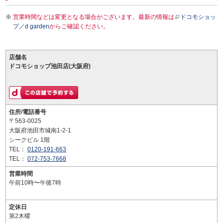
営業時間などは変更となる場合がございます。最新の情報は
ドコモショッ
プ／d garden
からご確認ください。
店舗名
ドコモショップ池田店(大阪府)
住所/電話番号
〒563-0025
大阪府池田市城南1-2-1
シークビル 1階
TEL：
0120-191-663
TEL：
072-753-7668
営業時間
午前10時〜午後7時
定休日
第2木曜