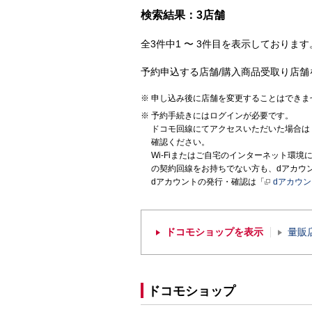
検索結果：3店舗
全3件中1 〜 3件目を表示しております。
予約申込する店舗/購入商品受取り店舗
申し込み後に店舗を変更することはできま
予約手続きにはログインが必要です。
ドコモ回線にてアクセスいただいた場合は
確認ください。
Wi-Fiまたはご自宅のインターネット環
の契約回線をお持ちでない方も、dアカウ
dアカウントの発行・確認は「
dアカウ
ドコモショップを表示
量販
ドコモショップ