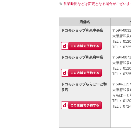
営業時間などは変更となる場合がございま
店舗名
ドコモショップ和泉中央店
〒594-003
大阪府和泉
TEL：
0120
TEL：
0725
ドコモショップ和泉府中店
〒594-007
大阪府和泉市
TEL：
0120
TEL：
0725
ドコモショップららぽーと和
〒594-115
泉店
大阪府和泉市
ららぽーと和
TEL：
0120
TEL：
072-