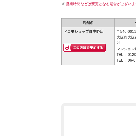
営業時間などは変更となる場合がございま
店舗名
ドコモショップ針中野店
〒546-001
大阪府大阪市
21
マンション芦
TEL：
0120
TEL：
06-6