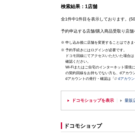
検索結果：1店舗
全1件中1件目を表示しております。(50
予約申込する店舗/購入商品受取り店舗
申し込み後に店舗を変更することはできま
予約手続きにはログインが必要です。
ドコモ回線にてアクセスいただいた場合は
確認ください。
Wi-Fiまたはご自宅のインターネット環
の契約回線をお持ちでない方も、dアカウ
dアカウントの発行・確認は「
dアカウ
ドコモショップを表示
量販
ドコモショップ