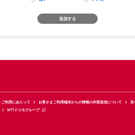
送信する
トご利用にあたって
お客さまご利用端末からの情報の外部送信について
見
NTTドコモグループ