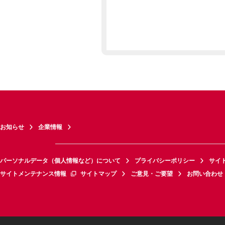
お知らせ
企業情報
パーソナルデータ（個人情報など）について
プライバシーポリシー
サイ
サイトメンテナンス情報
サイトマップ
ご意見・ご要望
お問い合わせ