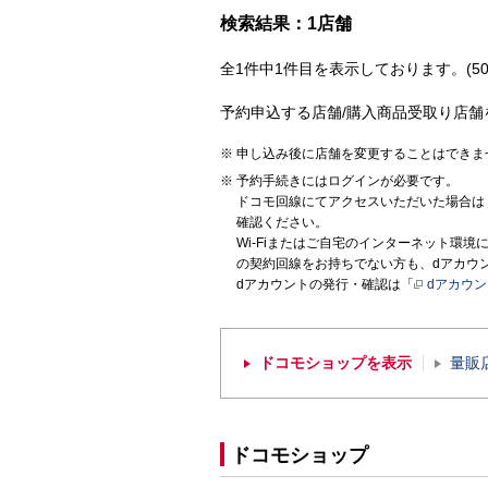
検索結果：1店舗
全1件中1件目を表示しております。(50
予約申込する店舗/購入商品受取り店舗
申し込み後に店舗を変更することはできま
予約手続きにはログインが必要です。
ドコモ回線にてアクセスいただいた場合は
確認ください。
Wi-Fiまたはご自宅のインターネット環
の契約回線をお持ちでない方も、dアカウ
dアカウントの発行・確認は「
dアカウ
ドコモショップを表示
量販
ドコモショップ