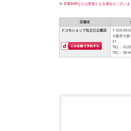
営業時間などは変更となる場合がございま
店舗名
ドコモショップ住之江公園店
〒559-001
大阪府大阪市
27
TEL：
0120
TEL：
06-6