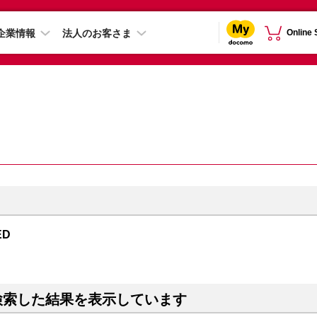
企業情報
法人のお客さま
Online
ED
検索した結果を表示しています