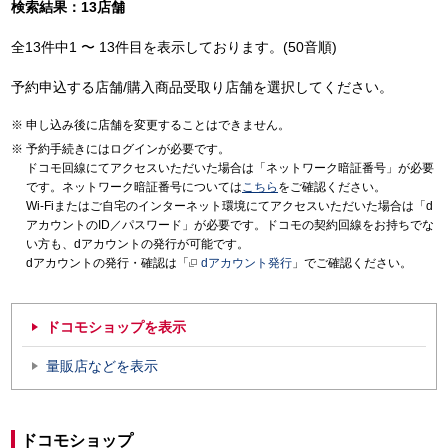
検索結果：13店舗
全13件中1 〜 13件目を表示しております。(50音順)
予約申込する店舗/購入商品受取り店舗を選択してください。
申し込み後に店舗を変更することはできません。
予約手続きにはログインが必要です。
ドコモ回線にてアクセスいただいた場合は「ネットワーク暗証番号」が必要
です。ネットワーク暗証番号については
こちら
をご確認ください。
Wi-Fiまたはご自宅のインターネット環境にてアクセスいただいた場合は「d
アカウントのID／パスワード」が必要です。ドコモの契約回線をお持ちでな
い方も、dアカウントの発行が可能です。
dアカウントの発行・確認は「
dアカウント発行
」でご確認ください。
ドコモショップを表示
量販店などを表示
ドコモショップ