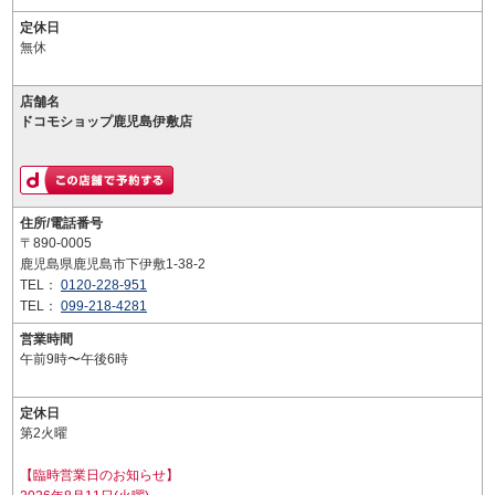
定休日
無休
店舗名
ドコモショップ鹿児島伊敷店
住所/電話番号
〒890-0005
鹿児島県鹿児島市下伊敷1-38-2
TEL：
0120-228-951
TEL：
099-218-4281
営業時間
午前9時〜午後6時
定休日
第2火曜
【臨時営業日のお知らせ】