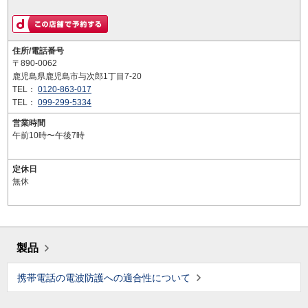
住所/電話番号
〒890-0062
鹿児島県鹿児島市与次郎1丁目7-20
TEL：
0120-863-017
TEL：
099-299-5334
営業時間
午前10時〜午後7時
定休日
無休
製品
携帯電話の電波防護への適合性について