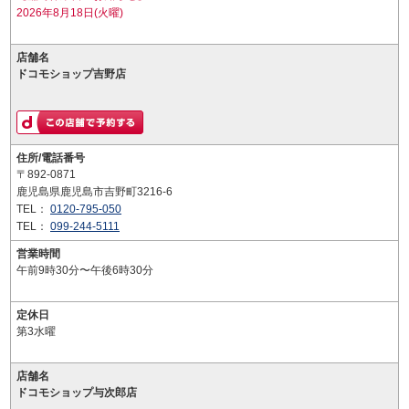
2026年8月18日(火曜)
店舗名
ドコモショップ吉野店
住所/電話番号
〒892-0871
鹿児島県鹿児島市吉野町3216-6
TEL：
0120-795-050
TEL：
099-244-5111
営業時間
午前9時30分〜午後6時30分
定休日
第3水曜
店舗名
ドコモショップ与次郎店