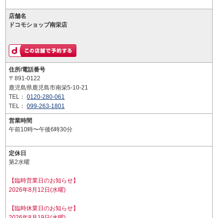
店舗名
ドコモショップ南栄店
住所/電話番号
〒891-0122
鹿児島県鹿児島市南栄5-10-21
TEL：
0120-280-061
TEL：
099-263-1801
営業時間
午前10時〜午後6時30分
定休日
第2水曜
【臨時営業日のお知らせ】
2026年8月12日(水曜)
【臨時休業日のお知らせ】
2026年8月19日(水曜)