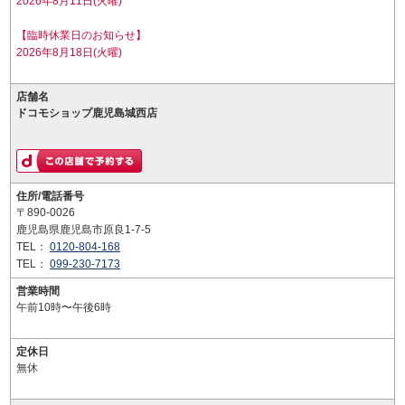
2026年8月11日(火曜)
【臨時休業日のお知らせ】
2026年8月18日(火曜)
店舗名
ドコモショップ鹿児島城西店
住所/電話番号
〒890-0026
鹿児島県鹿児島市原良1-7-5
TEL：
0120-804-168
TEL：
099-230-7173
営業時間
午前10時〜午後6時
定休日
無休