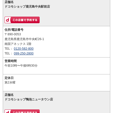
店舗名
ドコモショップ鹿児島中央駅前店
住所/電話番号
〒890-0053
鹿児島県鹿児島市中央町26-1
南国アネックス 1階
TEL：
0120-582-800
TEL：
099-250-2800
営業時間
午前10時〜午後6時30分
定休日
第2水曜
店舗名
ドコモショップ鴨池ニュータウン店