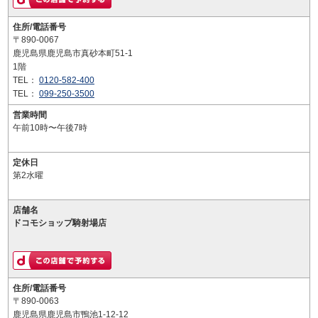
住所/電話番号
〒890-0067
鹿児島県鹿児島市真砂本町51-1
1階
TEL：
0120-582-400
TEL：
099-250-3500
営業時間
午前10時〜午後7時
定休日
第2水曜
店舗名
ドコモショップ騎射場店
住所/電話番号
〒890-0063
鹿児島県鹿児島市鴨池1-12-12