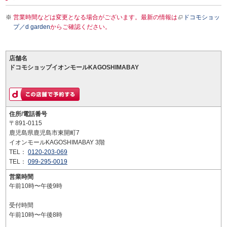
営業時間などは変更となる場合がございます。最新の情報は
ドコモショッ
プ／d garden
からご確認ください。
店舗名
ドコモショップイオンモールKAGOSHIMABAY
住所/電話番号
〒891-0115
鹿児島県鹿児島市東開町7
イオンモールKAGOSHIMABAY 3階
TEL：
0120-203-069
TEL：
099-295-0019
営業時間
午前10時〜午後9時
受付時間
午前10時〜午後8時