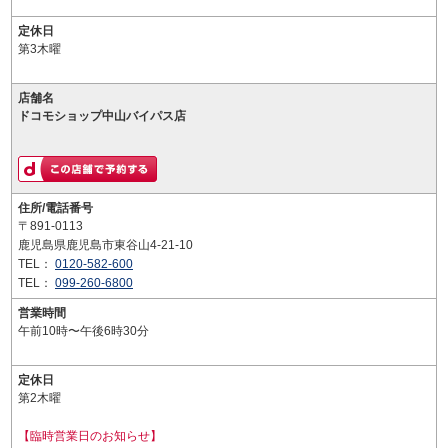
定休日
第3木曜
店舗名
ドコモショップ中山バイパス店
住所/電話番号
〒891-0113
鹿児島県鹿児島市東谷山4-21-10
TEL：
0120-582-600
TEL：
099-260-6800
営業時間
午前10時〜午後6時30分
定休日
第2木曜
【臨時営業日のお知らせ】