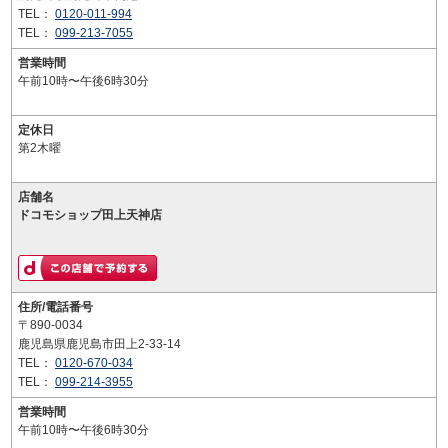
TEL：
0120-011-994
TEL：
099-213-7055
営業時間
午前10時〜午後6時30分
定休日
第2木曜
店舗名
ドコモショップ田上天神店
住所/電話番号
〒890-0034
鹿児島県鹿児島市田上2-33-14
TEL：
0120-670-034
TEL：
099-214-3955
営業時間
午前10時〜午後6時30分