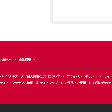
お知らせ
企業情報
パーソナルデータ（個人情報など）について
プライバシーポリシー
サイ
サイトメンテナンス情報
サイトマップ
ご意見・ご要望
お問い合わせ