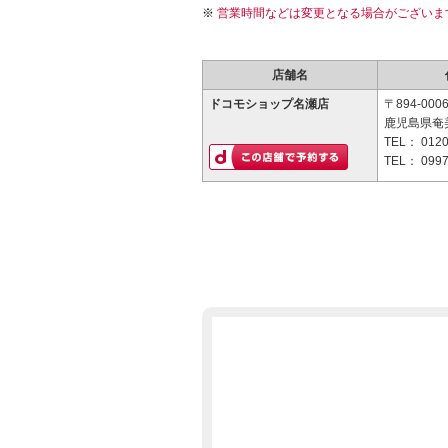
営業時間などは変更となる場合がございま
店舗名
ドコモショップ名瀬店
〒894-000
鹿児島県奄美
TEL：
0120
TEL：
0997