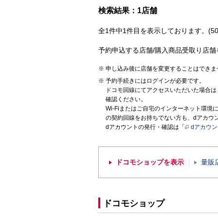
検索結果：1店舗
全1件中1件目を表示しております。(50
予約申込する店舗/購入商品受取り店舗
申し込み後に店舗を変更することはできま
予約手続きにはログインが必要です。
ドコモ回線にてアクセスいただいた場合は
確認ください。
Wi-Fiまたはご自宅のインターネット環
の契約回線をお持ちでない方も、dアカウ
dアカウントの発行・確認は「
dアカウ
ドコモショップを表示
量販
ドコモショップ