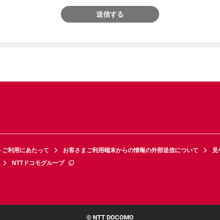
送信する
トご利用にあたって
お客さまご利用端末からの情報の外部送信について
見
NTTドコモグループ
© NTT DOCOMO