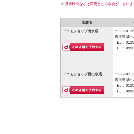
営業時間などは変更となる場合がございま
店舗名
ドコモショップ出水店
〒899-012
鹿児島県出
TEL：
0120
TEL：
0996
ドコモショップ西出水店
〒899-021
鹿児島県出
TEL：
0120
TEL：
0996