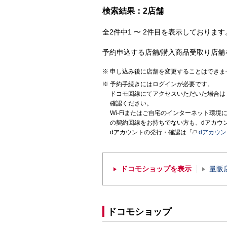
検索結果：2店舗
全2件中1 〜 2件目を表示しております。
予約申込する店舗/購入商品受取り店舗
申し込み後に店舗を変更することはできま
予約手続きにはログインが必要です。
ドコモ回線にてアクセスいただいた場合は
確認ください。
Wi-Fiまたはご自宅のインターネット環
の契約回線をお持ちでない方も、dアカウ
dアカウントの発行・確認は「
dアカウ
ドコモショップを表示
量販
ドコモショップ