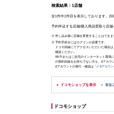
検索結果：1店舗
全1件中1件目を表示しております。(50
予約申込する店舗/購入商品受取り店舗
申し込み後に店舗を変更することはできま
予約手続きにはログインが必要です。
ドコモ回線にてアクセスいただいた場合は
確認ください。
Wi-Fiまたはご自宅のインターネット環
の契約回線をお持ちでない方も、dアカウ
dアカウントの発行・確認は「
dアカウ
ドコモショップを表示
量販
ドコモショップ