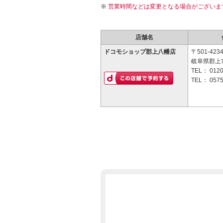
営業時間などは変更となる場合がございま
店舗名
ドコモショップ郡上八幡店
〒501-423
岐阜県郡上市
TEL：
0120
TEL：
0575