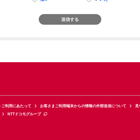
送信する
トご利用にあたって
お客さまご利用端末からの情報の外部送信について
見
NTTドコモグループ