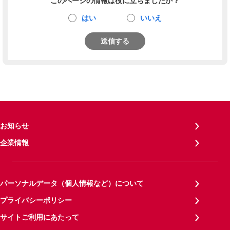
このページの情報は役に立ちましたか？
はい
いいえ
送信する
お知らせ
企業情報
パーソナルデータ（個人情報など）について
プライバシーポリシー
サイトご利用にあたって