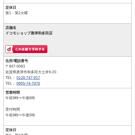
定休日
第1・第2火曜
店舗名
ドコモショップ唐津和多田店
住所/電話番号
〒847-0083
佐賀県唐津市和多田大土井9-20
TEL：
0120-747-017
TEL：
0955-74-7070
営業時間
午前9時〜午後6時
受付時間
午前9時〜午後5時
定休日