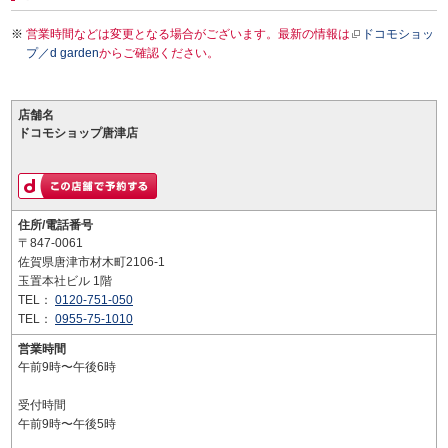
営業時間などは変更となる場合がございます。最新の情報は
ドコモショッ
プ／d garden
からご確認ください。
店舗名
ドコモショップ唐津店
住所/電話番号
〒847-0061
佐賀県唐津市材木町2106-1
玉置本社ビル 1階
TEL：
0120-751-050
TEL：
0955-75-1010
営業時間
午前9時〜午後6時
受付時間
午前9時〜午後5時