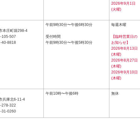
2026年9月1日
(火曜)
3
午前9時30分〜午後6時30分
毎週木曜
本庄町袋298-4
-105-507
受付時間
【臨時営業日の
-40-8818
午前9時30分〜午後5時30分
お知らせ】
2026年8月13日
(木曜)
2026年8月27日
(木曜)
2026年9月10日
(木曜)
9
午前10時〜午後6時
無休
兵庫北6-11-4
-278-322
-31-0260