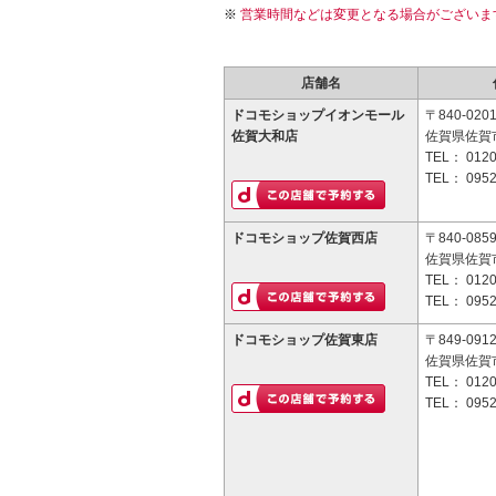
営業時間などは変更となる場合がございま
店舗名
ドコモショップイオンモール
〒840-020
佐賀大和店
佐賀県佐賀
TEL：
0120
TEL：
0952
ドコモショップ佐賀西店
〒840-085
佐賀県佐賀市
TEL：
0120
TEL：
0952
ドコモショップ佐賀東店
〒849-091
佐賀県佐賀
TEL：
0120
TEL：
0952