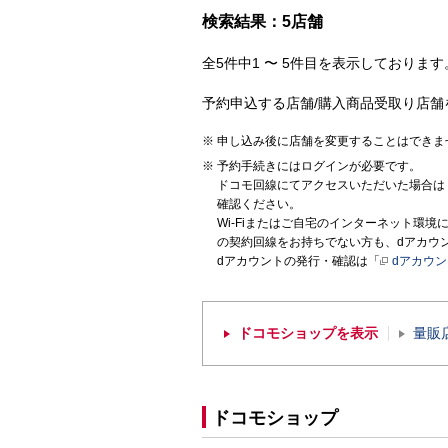
検索結果：5店舗
全5件中1 〜 5件目を表示しております。
予約申込する店舗/購入商品受取り店舗
申し込み後に店舗を変更することはできま
予約手続きにはログインが必要です。
ドコモ回線にてアクセスいただいた場合は
確認ください。
Wi-Fiまたはご自宅のインターネット環
の契約回線をお持ちでない方も、dアカウ
dアカウントの発行・確認は「
dアカウ
ドコモショップを表示
量販
ドコモショップ