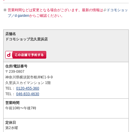
営業時間などは変更となる場合がございます。最新の情報は
ドコモショッ
プ／d garden
からご確認ください。
店舗名
ドコモショップ北久里浜店
住所/電話番号
〒239-0807
神奈川県横須賀市根岸町1-9-9
久里浜スカイマンション 1階
TEL：
0120-455-360
TEL：
046-833-4630
営業時間
午前10時〜午後7時
定休日
第2水曜