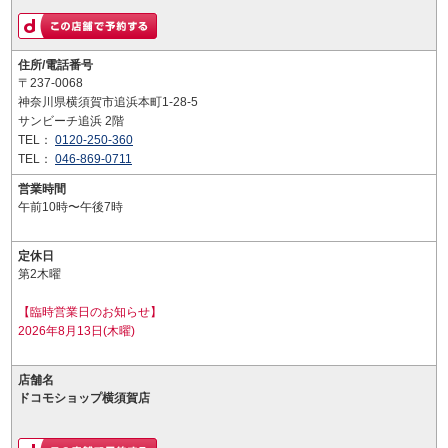
住所/電話番号
〒237-0068
神奈川県横須賀市追浜本町1-28-5
サンビーチ追浜 2階
TEL：
0120-250-360
TEL：
046-869-0711
営業時間
午前10時〜午後7時
定休日
第2木曜
【臨時営業日のお知らせ】
2026年8月13日(木曜)
店舗名
ドコモショップ横須賀店