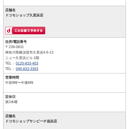
店舗名
ドコモショップ久里浜店
住所/電話番号
〒239-0831
神奈川県横須賀市久里浜4-6-13
ニュー久里浜ビル 1階
TEL：
0120-833-403
TEL：
046-833-3303
営業時間
午前9時〜午後6時
定休日
第3木曜
店舗名
ドコモショップサンビーチ追浜店