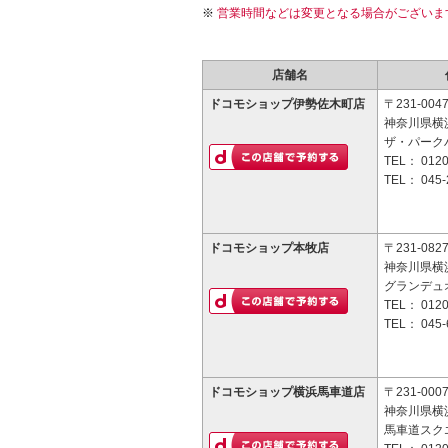
営業時間などは変更となる場合がございま
店舗名
ドコモショップ伊勢佐木町店
〒231-004
神奈川県横浜
ザ・パーク
TEL：
0120
TEL：
045-
ドコモショップ本牧店
〒231-082
神奈川県横
グランデュ
TEL：
0120
TEL：
045-
ドコモショップ横浜馬車道店
〒231-000
神奈川県横浜
馬車道スク