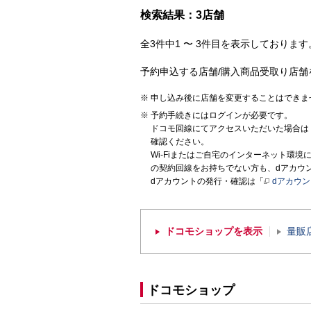
検索結果：3店舗
全3件中1 〜 3件目を表示しております。
予約申込する店舗/購入商品受取り店舗
申し込み後に店舗を変更することはできま
予約手続きにはログインが必要です。
ドコモ回線にてアクセスいただいた場合は
確認ください。
Wi-Fiまたはご自宅のインターネット環
の契約回線をお持ちでない方も、dアカウ
dアカウントの発行・確認は「
dアカウ
ドコモショップを表示
量販
ドコモショップ